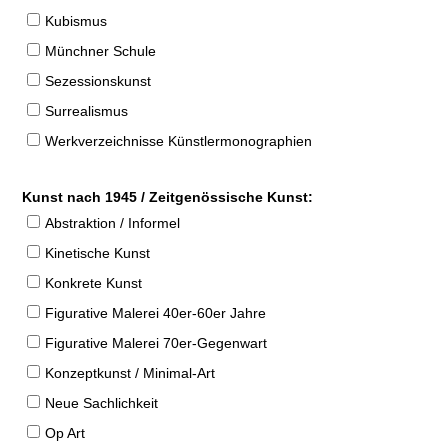
Kubismus
Münchner Schule
Sezessionskunst
Surrealismus
Werkverzeichnisse Künstlermonographien
Kunst nach 1945 / Zeitgenössische Kunst:
Abstraktion / Informel
Kinetische Kunst
Konkrete Kunst
Figurative Malerei 40er-60er Jahre
Figurative Malerei 70er-Gegenwart
Konzeptkunst / Minimal-Art
Neue Sachlichkeit
Op Art