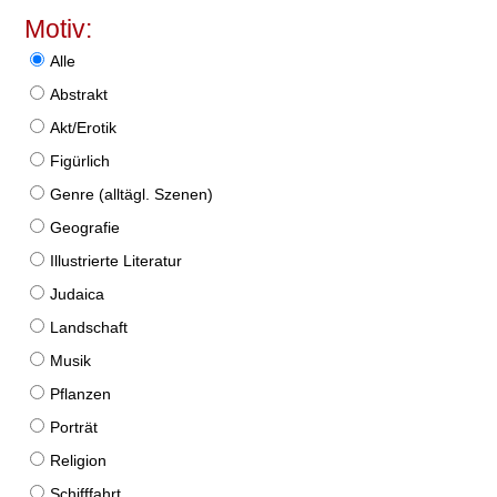
Motiv:
Alle
Abstrakt
Akt/Erotik
Figürlich
Genre (alltägl. Szenen)
Geografie
Illustrierte Literatur
Judaica
Landschaft
Musik
Pflanzen
Porträt
Religion
Schifffahrt