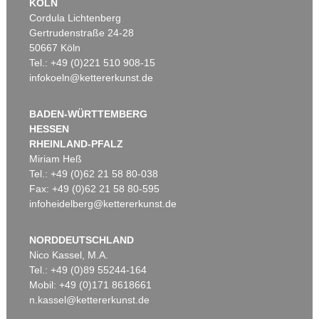
KÖLN
Cordula Lichtenberg
Gertrudenstraße 24-28
50667 Köln
Tel.: +49 (0)221 510 908-15
infokoeln@kettererkunst.de
BADEN-WÜRTTEMBERG
HESSEN
RHEINLAND-PFALZ
Miriam Heß
Tel.: +49 (0)62 21 58 80-038
Fax: +49 (0)62 21 58 80-595
infoheidelberg@kettererkunst.de
NORDDEUTSCHLAND
Nico Kassel, M.A.
Tel.: +49 (0)89 55244-164
Mobil: +49 (0)171 8618661
n.kassel@kettererkunst.de