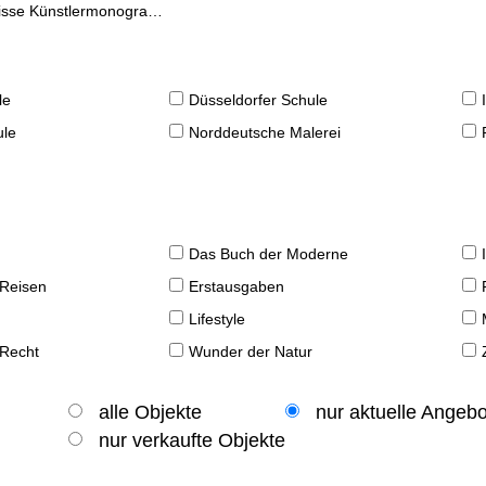
se Künstlermonographien
le
Düsseldorfer Schule
ule
Norddeutsche Malerei
Das Buch der Moderne
 Reisen
Erstausgaben
Lifestyle
 Recht
Wunder der Natur
alle Objekte
nur aktuelle Angeb
nur verkaufte Objekte