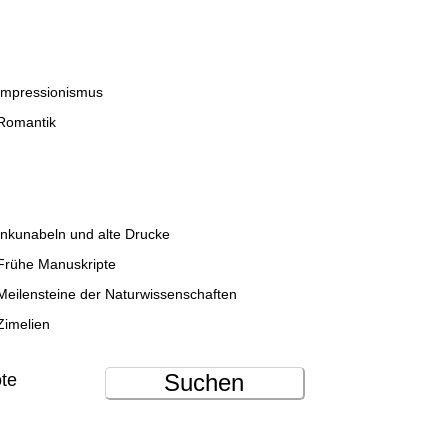
Impressionismus
Romantik
Inkunabeln und alte Drucke
Frühe Manuskripte
Meilensteine der Naturwissenschaften
Zimelien
Suchen
ote