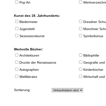
Pop Art
Werkverzeichnis
Kunst des 19. Jahrhunderts:
Biedermeier
Dresdner Schu
Jugendstil
Münchner Sch
Sezessionskunst
Symbolismus
Wertvolle Bücher:
Architekturen
Bibliophilie
Drucke der Renaissance
Geografie und
Autographen
Kinderbücher
Weltliteratur
Wirtschaft und
Sortierung: