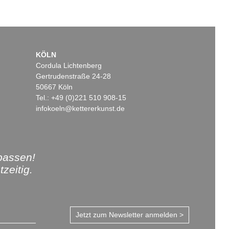
KÖLN
Cordula Lichtenberg
Gertrudenstraße 24-28
50667 Köln
Tel.: +49 (0)221 510 908-15
infokoeln@kettererkunst.de
passen!
zeitig.
Jetzt zum Newsletter anmelden >