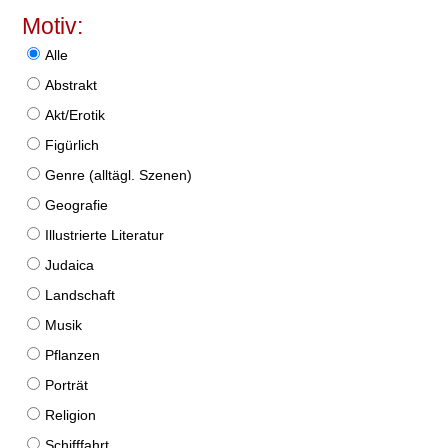
Motiv:
Alle
Abstrakt
Akt/Erotik
Figürlich
Genre (alltägl. Szenen)
Geografie
Illustrierte Literatur
Judaica
Landschaft
Musik
Pflanzen
Porträt
Religion
Schifffahrt