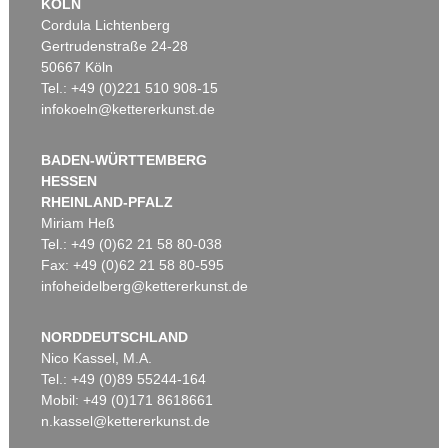
KÖLN
Cordula Lichtenberg
Gertrudenstraße 24-28
50667 Köln
Tel.: +49 (0)221 510 908-15
infokoeln@kettererkunst.de
BADEN-WÜRTTEMBERG
HESSEN
RHEINLAND-PFALZ
Miriam Heß
Tel.: +49 (0)62 21 58 80-038
Fax: +49 (0)62 21 58 80-595
infoheidelberg@kettererkunst.de
NORDDEUTSCHLAND
Nico Kassel, M.A.
Tel.: +49 (0)89 55244-164
Mobil: +49 (0)171 8618661
n.kassel@kettererkunst.de