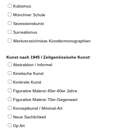
Kubismus
Münchner Schule
Sezessionskunst
Surrealismus
Werkverzeichnisse Künstlermonographien
Kunst nach 1945 / Zeitgenössische Kunst:
Abstraktion / Informel
Kinetische Kunst
Konkrete Kunst
Figurative Malerei 40er-60er Jahre
Figurative Malerei 70er-Gegenwart
Konzeptkunst / Minimal-Art
Neue Sachlichkeit
Op Art