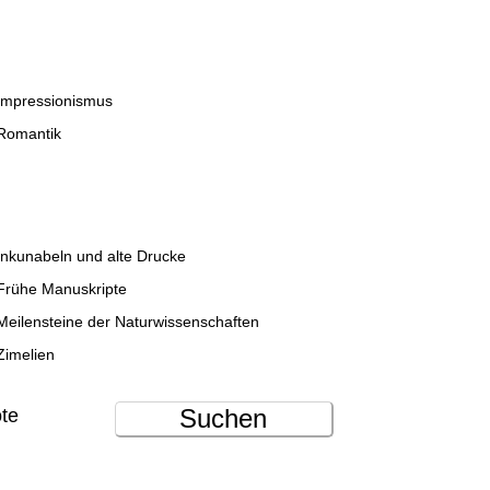
Impressionismus
Romantik
Inkunabeln und alte Drucke
Frühe Manuskripte
Meilensteine der Naturwissenschaften
Zimelien
Suchen
ote