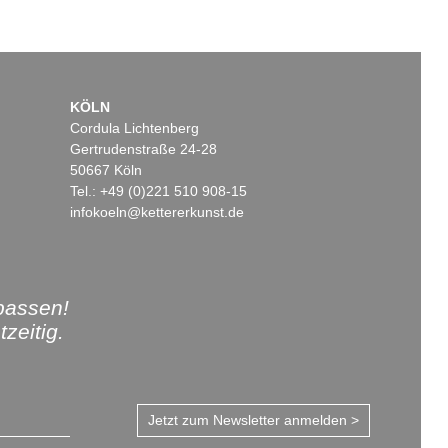
KÖLN
Cordula Lichtenberg
Gertrudenstraße 24-28
50667 Köln
Tel.: +49 (0)221 510 908-15
infokoeln@kettererkunst.de
passen!
zeitig.
Jetzt zum Newsletter anmelden >