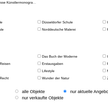
se Künstlermonographien
le
Düsseldorfer Schule
ule
Norddeutsche Malerei
Das Buch der Moderne
 Reisen
Erstausgaben
Lifestyle
 Recht
Wunder der Natur
alle Objekte
nur aktuelle Angeb
nur verkaufte Objekte