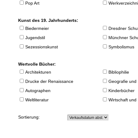
Pop Art
Werkverzeichnis
Kunst des 19. Jahrhunderts:
Biedermeier
Dresdner Schu
Jugendstil
Münchner Sch
Sezessionskunst
Symbolismus
Wertvolle Bücher:
Architekturen
Bibliophilie
Drucke der Renaissance
Geografie und
Autographen
Kinderbücher
Weltliteratur
Wirtschaft und
Sortierung: