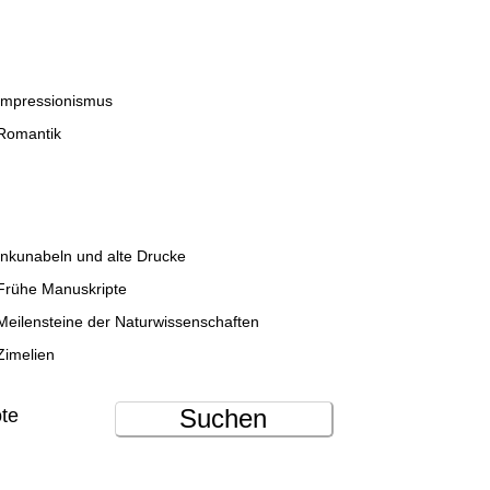
Impressionismus
Romantik
Inkunabeln und alte Drucke
Frühe Manuskripte
Meilensteine der Naturwissenschaften
Zimelien
Suchen
ote