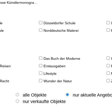
se Künstlermonographien
le
Düsseldorfer Schule
ule
Norddeutsche Malerei
Das Buch der Moderne
 Reisen
Erstausgaben
Lifestyle
 Recht
Wunder der Natur
alle Objekte
nur aktuelle Angeb
nur verkaufte Objekte