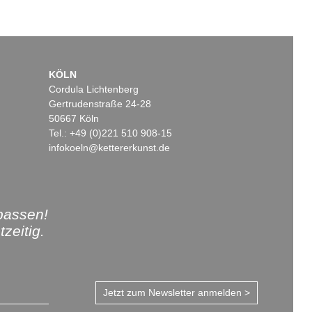
KÖLN
Cordula Lichtenberg
Gertrudenstraße 24-28
50667 Köln
Tel.: +49 (0)221 510 908-15
infokoeln@kettererkunst.de
passen!
zeitig.
Jetzt zum Newsletter anmelden >