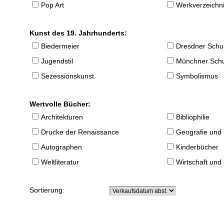
Pop Art
Werkverzeichnis
Kunst des 19. Jahrhunderts:
Biedermeier
Dresdner Schu
Jugendstil
Münchner Sch
Sezessionskunst
Symbolismus
Wertvolle Bücher:
Architekturen
Bibliophilie
Drucke der Renaissance
Geografie und
Autographen
Kinderbücher
Weltliteratur
Wirtschaft und
Sortierung: