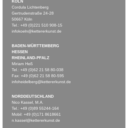
KÖLN
Cordula Lichtenberg
Gertrudenstraße 24-28
50667 Köln
Tel.: +49 (0)221 510 908-15
infokoeln@kettererkunst.de
BADEN-WÜRTTEMBERG
HESSEN
RHEINLAND-PFALZ
Miriam Heß
Tel.: +49 (0)62 21 58 80-038
Fax: +49 (0)62 21 58 80-595
infoheidelberg@kettererkunst.de
NORDDEUTSCHLAND
Nico Kassel, M.A.
Tel.: +49 (0)89 55244-164
Mobil: +49 (0)171 8618661
n.kassel@kettererkunst.de