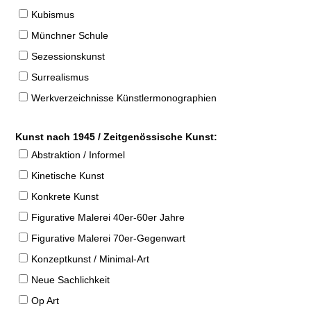
Kubismus
Münchner Schule
Sezessionskunst
Surrealismus
Werkverzeichnisse Künstlermonographien
Kunst nach 1945 / Zeitgenössische Kunst:
Abstraktion / Informel
Kinetische Kunst
Konkrete Kunst
Figurative Malerei 40er-60er Jahre
Figurative Malerei 70er-Gegenwart
Konzeptkunst / Minimal-Art
Neue Sachlichkeit
Op Art