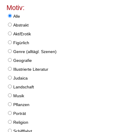
Motiv:
Alle
Abstrakt
Akt/Erotik
Figürlich
Genre (alltägl. Szenen)
Geografie
Illustrierte Literatur
Judaica
Landschaft
Musik
Pflanzen
Porträt
Religion
Schifffahrt