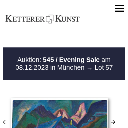
Auktion:
545 / Evening Sale
am
08.12.2023 in München
→ Lot 57