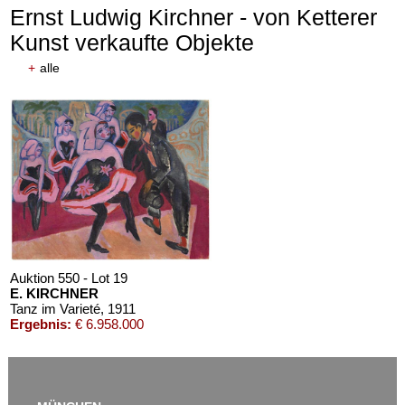
Ernst Ludwig Kirchner - von Ketterer
Kunst verkaufte Objekte
+
alle
Auktion 550 - Lot 19
E. KIRCHNER
Tanz im Varieté
, 1911
Ergebnis:
€ 6.958.000