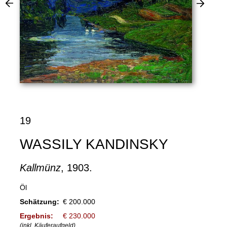
19
WASSILY KANDINSKY
Kallmünz
, 1903.
Öl
Schätzung:
€ 200.000
Ergebnis:
€ 230.000
(inkl. Käuferaufgeld)