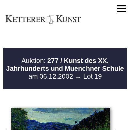
Auktion:
277 / Kunst des XX.
Jahrhunderts und Muenchner Schule
am 06.12.2002
→ Lot 19