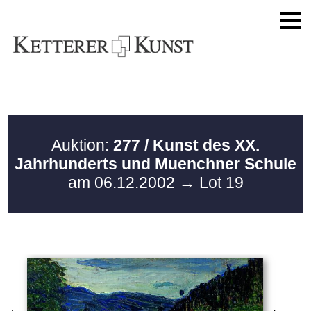
Auktion:
277 / Kunst des XX.
Jahrhunderts und Muenchner Schule
am 06.12.2002
→ Lot 19