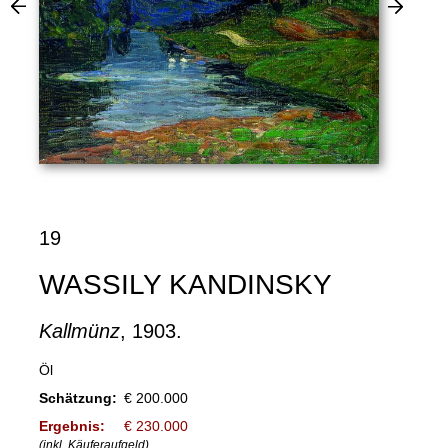
19
WASSILY KANDINSKY
Kallmünz
, 1903.
Öl
Schätzung:
€ 200.000
Ergebnis:
€ 230.000
(inkl. Käuferaufgeld)