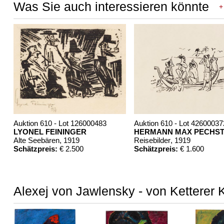
Was Sie auch interessieren könnte
+
Auktion 610 - Lot 126000483
Auktion 610 - Lot 42600037
LYONEL FEININGER
HERMANN MAX PECHST
Alte Seebären
, 1919
Reisebilder
, 1919
Schätzpreis:
€ 2.500
Schätzpreis:
€ 1.600
Alexej von Jawlensky - von Ketterer 