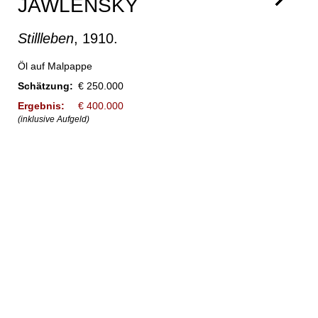
JAWLENSKY
Stillleben
, 1910.
Öl auf Malpappe
Schätzung:
€ 250.000
Ergebnis:
€ 400.000
(inklusive Aufgeld)