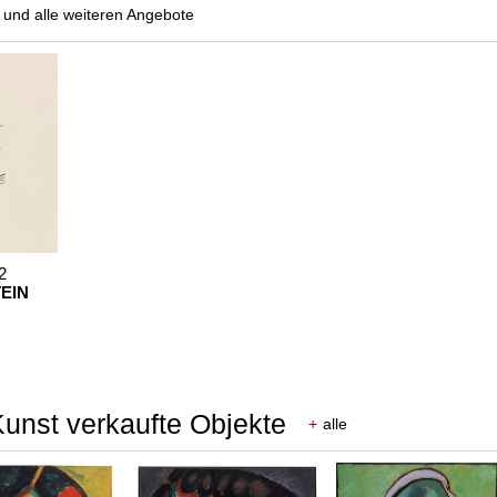
und alle weiteren Angebote
2
EIN
Kunst verkaufte Objekte
+
alle