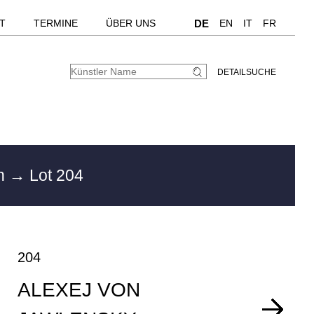
T
TERMINE
ÜBER UNS
DE
EN
IT
FR
DETAILSUCHE
en
→ Lot 204
204
ALEXEJ VON