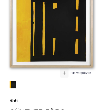
+
Bild vergrößern
956