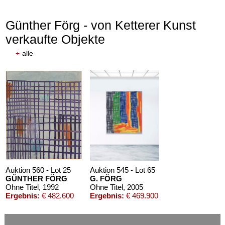
Günther Förg - von Ketterer Kunst
verkaufte Objekte
+
alle
Auktion 560 - Lot 25
Auktion 545 - Lot 65
GÜNTHER FÖRG
G. FÖRG
Ohne Titel
, 1992
Ohne Titel
, 2005
Ergebnis:
€ 482.600
Ergebnis:
€ 469.900