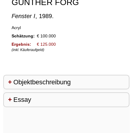
GÜNTHER FÖRG
Fenster I
, 1989.
Acryl
Schätzung:
€ 100.000
Ergebnis:
€ 125.000
(inkl. Käuferaufgeld)
Objektbeschreibung
Essay