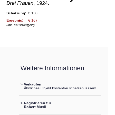
Drei Frauen
, 1924.
Schätzung:
€ 150
Ergebnis:
€ 167
(inkl. Käuferaufgeld)
Weitere Informationen
>
Verkaufen
Ähnliches Objekt kostenfrei schätzen lassen!
>
Registrieren für
Robert Musil