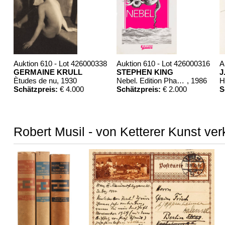
Auktion 610 - Lot 426000338
Auktion 610 - Lot 426000316
A
GERMAINE KRULL
STEPHEN KING
J
Ètudes de nu
, 1930
Nebel. Edition Phantasia
, 1986
Schätzpreis:
€ 4.000
Schätzpreis:
€ 2.000
S
Robert Musil - von Ketterer Kunst ver