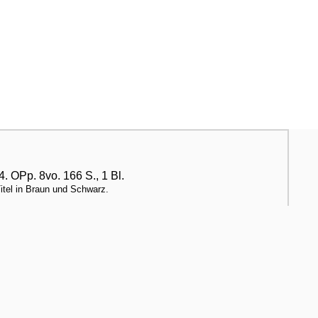
. OPp. 8vo. 166 S., 1 Bl.
itel in Braun und Schwarz.