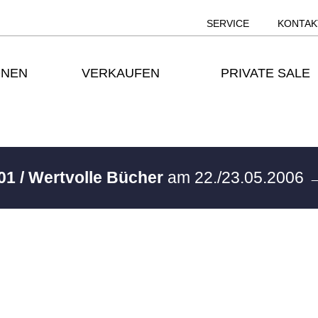
SERVICE
KONTAK
ONEN
VERKAUFEN
PRIVATE SALE
01 / Wertvolle Bücher
am 22./23.05.2006
→