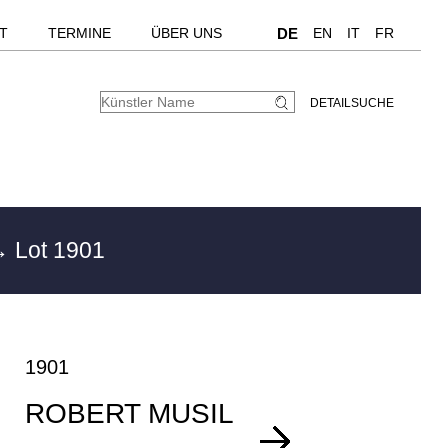
T
TERMINE
ÜBER UNS
DE
EN
IT
FR
DETAILSUCHE
 Lot 1901
1901
ROBERT MUSIL