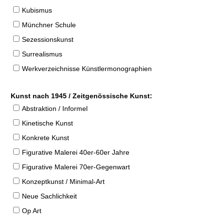
Kubismus
Münchner Schule
Sezessionskunst
Surrealismus
Werkverzeichnisse Künstlermonographien
Kunst nach 1945 / Zeitgenössische Kunst:
Abstraktion / Informel
Kinetische Kunst
Konkrete Kunst
Figurative Malerei 40er-60er Jahre
Figurative Malerei 70er-Gegenwart
Konzeptkunst / Minimal-Art
Neue Sachlichkeit
Op Art