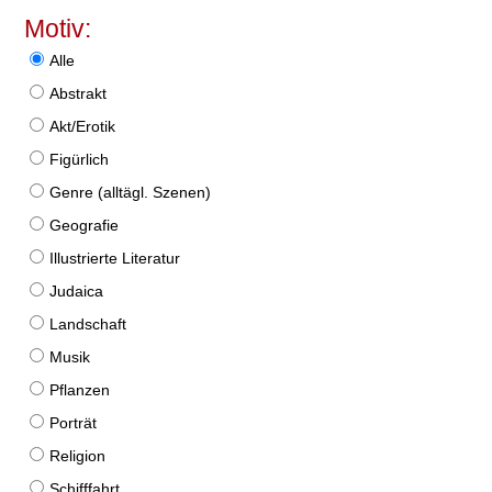
Motiv:
Alle
Abstrakt
Akt/Erotik
Figürlich
Genre (alltägl. Szenen)
Geografie
Illustrierte Literatur
Judaica
Landschaft
Musik
Pflanzen
Porträt
Religion
Schifffahrt