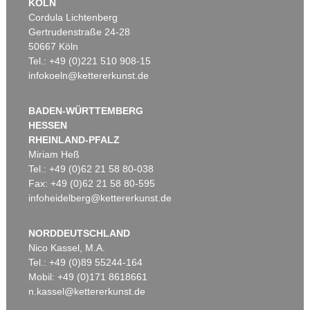
KÖLN
Cordula Lichtenberg
Gertrudenstraße 24-28
50667 Köln
Tel.: +49 (0)221 510 908-15
infokoeln@kettererkunst.de
BADEN-WÜRTTEMBERG
HESSEN
RHEINLAND-PFALZ
Miriam Heß
Tel.: +49 (0)62 21 58 80-038
Fax: +49 (0)62 21 58 80-595
infoheidelberg@kettererkunst.de
NORDDEUTSCHLAND
Nico Kassel, M.A.
Tel.: +49 (0)89 55244-164
Mobil: +49 (0)171 8618661
n.kassel@kettererkunst.de