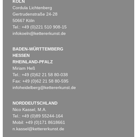
KÖLN
Cordula Lichtenberg
Gertrudenstraße 24-28
50667 Köln
Tel.: +49 (0)221 510 908-15
infokoeln@kettererkunst.de
BADEN-WÜRTTEMBERG
HESSEN
RHEINLAND-PFALZ
Miriam Heß
Tel.: +49 (0)62 21 58 80-038
Fax: +49 (0)62 21 58 80-595
infoheidelberg@kettererkunst.de
NORDDEUTSCHLAND
Nico Kassel, M.A.
Tel.: +49 (0)89 55244-164
Mobil: +49 (0)171 8618661
n.kassel@kettererkunst.de