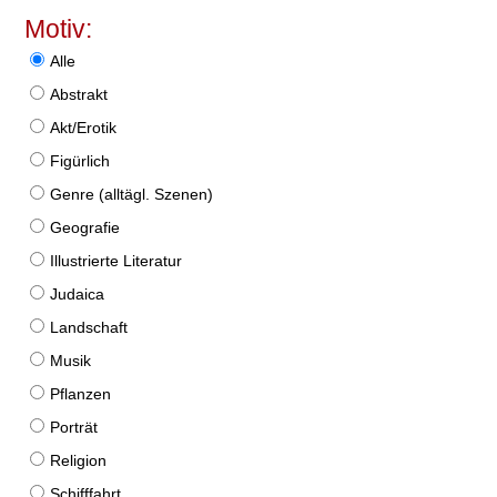
Motiv:
Alle
Abstrakt
Akt/Erotik
Figürlich
Genre (alltägl. Szenen)
Geografie
Illustrierte Literatur
Judaica
Landschaft
Musik
Pflanzen
Porträt
Religion
Schifffahrt