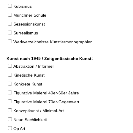
Kubismus
Münchner Schule
Sezessionskunst
Surrealismus
Werkverzeichnisse Künstlermonographien
Kunst nach 1945 / Zeitgenössische Kunst:
Abstraktion / Informel
Kinetische Kunst
Konkrete Kunst
Figurative Malerei 40er-60er Jahre
Figurative Malerei 70er-Gegenwart
Konzeptkunst / Minimal-Art
Neue Sachlichkeit
Op Art