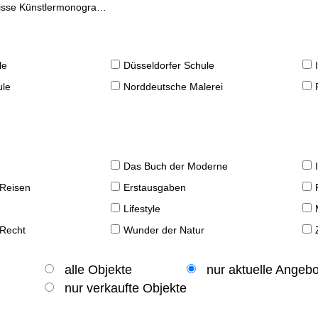
se Künstlermonographien
le
Düsseldorfer Schule
ule
Norddeutsche Malerei
Das Buch der Moderne
 Reisen
Erstausgaben
Lifestyle
 Recht
Wunder der Natur
alle Objekte
nur aktuelle Angeb
nur verkaufte Objekte