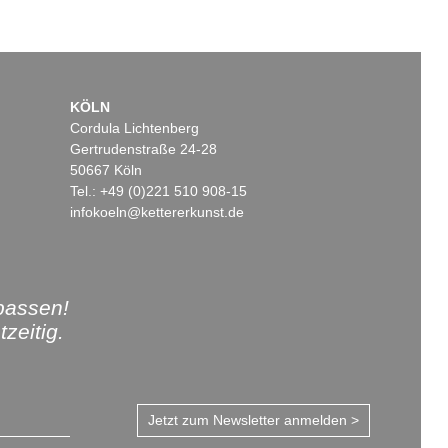
KÖLN
Cordula Lichtenberg
Gertrudenstraße 24-28
50667 Köln
Tel.: +49 (0)221 510 908-15
infokoeln@kettererkunst.de
passen!
zeitig.
Jetzt zum Newsletter anmelden >