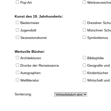
Pop Art
Werkverzeichnis
Kunst des 19. Jahrhunderts:
Biedermeier
Dresdner Schu
Jugendstil
Münchner Sch
Sezessionskunst
Symbolismus
Wertvolle Bücher:
Architekturen
Bibliophilie
Drucke der Renaissance
Geografie und
Autographen
Kinderbücher
Weltliteratur
Wirtschaft und
Sortierung: