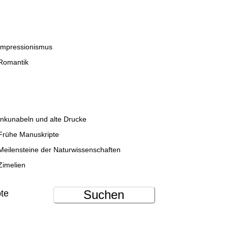
Impressionismus
Romantik
Inkunabeln und alte Drucke
Frühe Manuskripte
Meilensteine der Naturwissenschaften
Zimelien
Suchen
ote