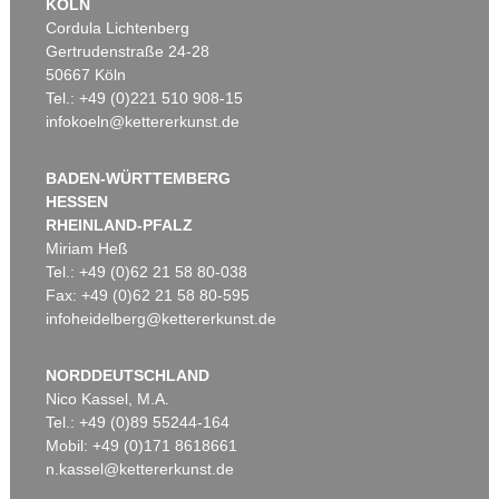
KÖLN
Cordula Lichtenberg
Gertrudenstraße 24-28
50667 Köln
Tel.: +49 (0)221 510 908-15
infokoeln@kettererkunst.de
BADEN-WÜRTTEMBERG
HESSEN
RHEINLAND-PFALZ
Miriam Heß
Tel.: +49 (0)62 21 58 80-038
Fax: +49 (0)62 21 58 80-595
infoheidelberg@kettererkunst.de
NORDDEUTSCHLAND
Nico Kassel, M.A.
Tel.: +49 (0)89 55244-164
Mobil: +49 (0)171 8618661
n.kassel@kettererkunst.de