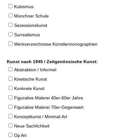
Kubismus
Münchner Schule
Sezessionskunst
Surrealismus
Werkverzeichnisse Künstlermonographien
Kunst nach 1945 / Zeitgenössische Kunst:
Abstraktion / Informel
Kinetische Kunst
Konkrete Kunst
Figurative Malerei 40er-60er Jahre
Figurative Malerei 70er-Gegenwart
Konzeptkunst / Minimal-Art
Neue Sachlichkeit
Op Art