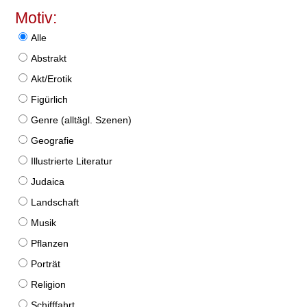
Motiv:
Alle
Abstrakt
Akt/Erotik
Figürlich
Genre (alltägl. Szenen)
Geografie
Illustrierte Literatur
Judaica
Landschaft
Musik
Pflanzen
Porträt
Religion
Schifffahrt