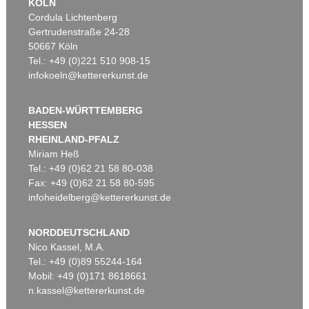
KÖLN
Cordula Lichtenberg
Gertrudenstraße 24-28
50667 Köln
Tel.: +49 (0)221 510 908-15
infokoeln@kettererkunst.de
BADEN-WÜRTTEMBERG
HESSEN
RHEINLAND-PFALZ
Miriam Heß
Tel.: +49 (0)62 21 58 80-038
Fax: +49 (0)62 21 58 80-595
infoheidelberg@kettererkunst.de
NORDDEUTSCHLAND
Nico Kassel, M.A.
Tel.: +49 (0)89 55244-164
Mobil: +49 (0)171 8618661
n.kassel@kettererkunst.de