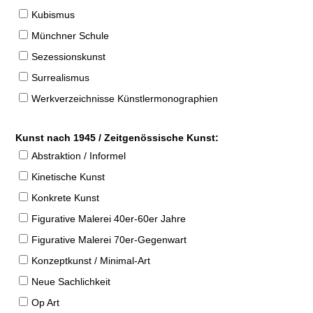
Kubismus
Münchner Schule
Sezessionskunst
Surrealismus
Werkverzeichnisse Künstlermonographien
Kunst nach 1945 / Zeitgenössische Kunst:
Abstraktion / Informel
Kinetische Kunst
Konkrete Kunst
Figurative Malerei 40er-60er Jahre
Figurative Malerei 70er-Gegenwart
Konzeptkunst / Minimal-Art
Neue Sachlichkeit
Op Art