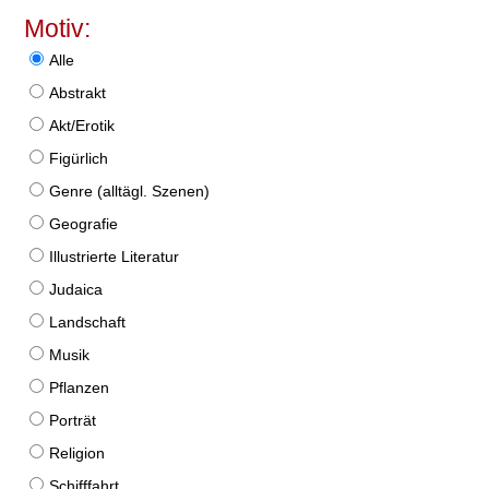
Motiv:
Alle
Abstrakt
Akt/Erotik
Figürlich
Genre (alltägl. Szenen)
Geografie
Illustrierte Literatur
Judaica
Landschaft
Musik
Pflanzen
Porträt
Religion
Schifffahrt