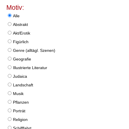
Motiv:
Alle
Abstrakt
Akt/Erotik
Figürlich
Genre (alltägl. Szenen)
Geografie
Illustrierte Literatur
Judaica
Landschaft
Musik
Pflanzen
Porträt
Religion
Schifffahrt