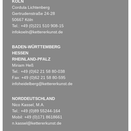
KÖLN
Cordula Lichtenberg
Gertrudenstraße 24-28
50667 Köln
Tel.: +49 (0)221 510 908-15
infokoeln@kettererkunst.de
BADEN-WÜRTTEMBERG
HESSEN
RHEINLAND-PFALZ
Miriam Heß
Tel.: +49 (0)62 21 58 80-038
Fax: +49 (0)62 21 58 80-595
infoheidelberg@kettererkunst.de
NORDDEUTSCHLAND
Nico Kassel, M.A.
Tel.: +49 (0)89 55244-164
Mobil: +49 (0)171 8618661
n.kassel@kettererkunst.de