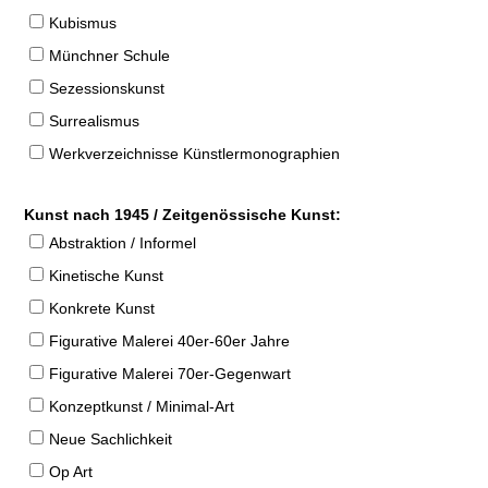
Kubismus
Münchner Schule
Sezessionskunst
Surrealismus
Werkverzeichnisse Künstlermonographien
Kunst nach 1945 / Zeitgenössische Kunst:
Abstraktion / Informel
Kinetische Kunst
Konkrete Kunst
Figurative Malerei 40er-60er Jahre
Figurative Malerei 70er-Gegenwart
Konzeptkunst / Minimal-Art
Neue Sachlichkeit
Op Art