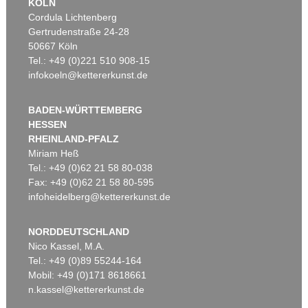
KÖLN
Cordula Lichtenberg
Gertrudenstraße 24-28
50667 Köln
Tel.: +49 (0)221 510 908-15
infokoeln@kettererkunst.de
BADEN-WÜRTTEMBERG
HESSEN
RHEINLAND-PFALZ
Miriam Heß
Tel.: +49 (0)62 21 58 80-038
Fax: +49 (0)62 21 58 80-595
infoheidelberg@kettererkunst.de
NORDDEUTSCHLAND
Nico Kassel, M.A.
Tel.: +49 (0)89 55244-164
Mobil: +49 (0)171 8618661
n.kassel@kettererkunst.de