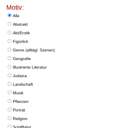
Motiv:
Alle
Abstrakt
Akt/Erotik
Figürlich
Genre (alltägl. Szenen)
Geografie
Illustrierte Literatur
Judaica
Landschaft
Musik
Pflanzen
Porträt
Religion
Schifffahrt