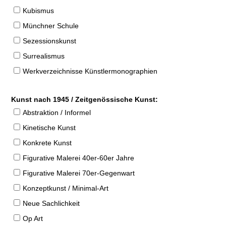
Kubismus
Münchner Schule
Sezessionskunst
Surrealismus
Werkverzeichnisse Künstlermonographien
Kunst nach 1945 / Zeitgenössische Kunst:
Abstraktion / Informel
Kinetische Kunst
Konkrete Kunst
Figurative Malerei 40er-60er Jahre
Figurative Malerei 70er-Gegenwart
Konzeptkunst / Minimal-Art
Neue Sachlichkeit
Op Art