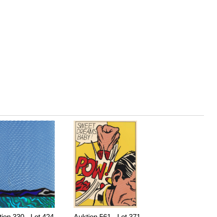
ion 330 - Lot 424
Auktion 561 - Lot 371