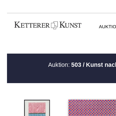
AUKTI
Auktion:
503 / Kunst nac