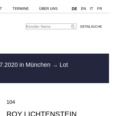
T
TERMINE
ÜBER UNS
DE
EN
IT
FR
DETAILSUCHE
7.2020 in München
→ Lot
104
ROY LICHTENSTEIN