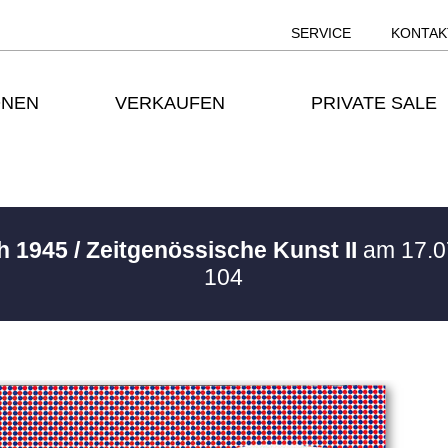
SERVICE
KONTAK
ONEN
VERKAUFEN
PRIVATE SALE
h 1945 / Zeitgenössische Kunst II
am 17.0
104