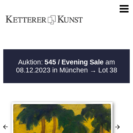
Auktion:
545 / Evening Sale
am
08.12.2023 in München
→ Lot 38