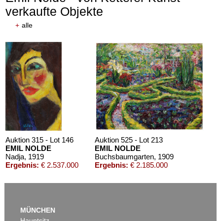
verkaufte Objekte
+
alle
Auktion 315 - Lot 146
Auktion 525 - Lot 213
EMIL NOLDE
EMIL NOLDE
Nadja
, 1919
Buchsbaumgarten
, 1909
Ergebnis:
€ 2.537.000
Ergebnis:
€ 2.185.000
MÜNCHEN
Hauptsitz