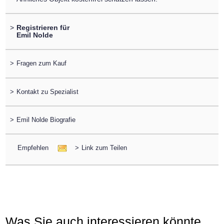
>
Registrieren für
Emil Nolde
>
Fragen zum Kauf
>
Kontakt zu Spezialist
>
Emil Nolde Biografie
Empfehlen
>
Link zum Teilen
Was Sie auch interessieren könnte