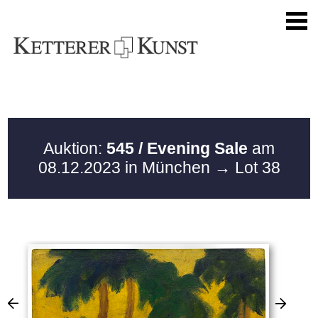
Auktion:
545 / Evening Sale
am
08.12.2023 in München
→ Lot 38