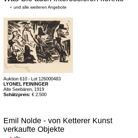
+
und alle weiteren Angebote
Auktion 610 - Lot 126000483
LYONEL FEININGER
Alte Seebären
, 1919
Schätzpreis:
€ 2.500
Emil Nolde - von Ketterer Kunst
verkaufte Objekte
+
alle