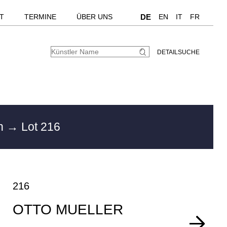
T
TERMINE
ÜBER UNS
DE
EN
IT
FR
DETAILSUCHE
en
→ Lot 216
216
OTTO MUELLER