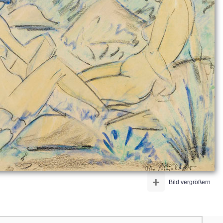
+
Bild vergrößern