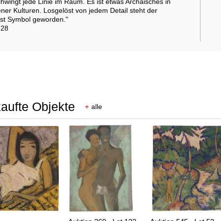
chwingt jede Linie im Raum. Es ist etwas Archaisches in
ener Kulturen. Losgelöst von jedem Detail steht der
ist Symbol geworden."
.28
kaufte Objekte
+
alle