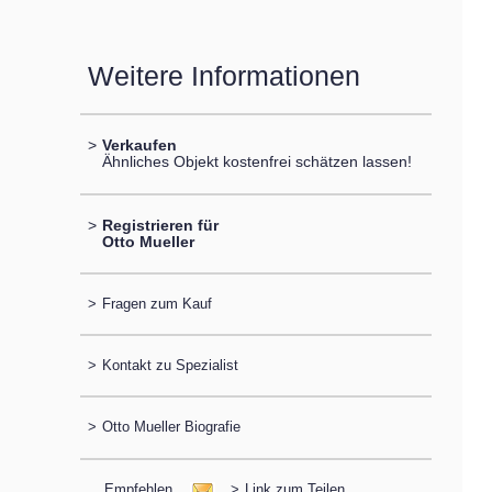
Weitere Informationen
>
Verkaufen
Ähnliches Objekt kostenfrei schätzen lassen!
>
Registrieren für
Otto Mueller
>
Fragen zum Kauf
>
Kontakt zu Spezialist
>
Otto Mueller Biografie
Empfehlen
>
Link zum Teilen