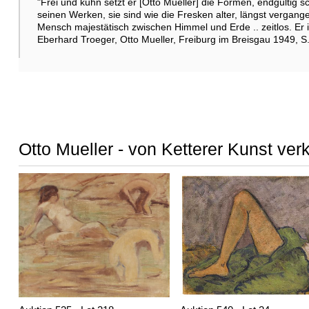
"Frei und kühn setzt er [Otto Mueller] die Formen, endgültig s
seinen Werken, sie sind wie die Fresken alter, längst vergang
Mensch majestätisch zwischen Himmel und Erde .. zeitlos. Er 
Eberhard Troeger, Otto Mueller, Freiburg im Breisgau 1949, S
Otto Mueller - von Ketterer Kunst ver