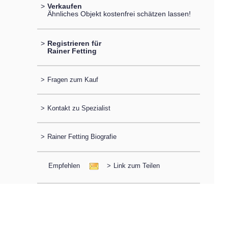
>
Verkaufen
Ähnliches Objekt kostenfrei schätzen lassen!
>
Registrieren für
Rainer Fetting
>
Fragen zum Kauf
>
Kontakt zu Spezialist
>
Rainer Fetting Biografie
Empfehlen
>
Link zum Teilen