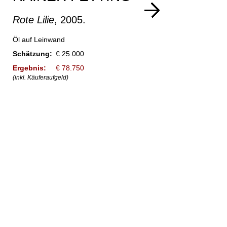
Rote Lilie
, 2005.
Öl auf Leinwand
Schätzung:
€ 25.000
Ergebnis:
€ 78.750
(inkl. Käuferaufgeld)