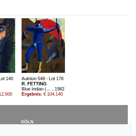
Lot 140
Auktion 548 - Lot 178
R. FETTING
Blue Indian (selbst)
, 1982
12.500
Ergebnis:
€ 104.140
KÖLN
Cordula Lichtenberg
Gertrudenstraße 24-28