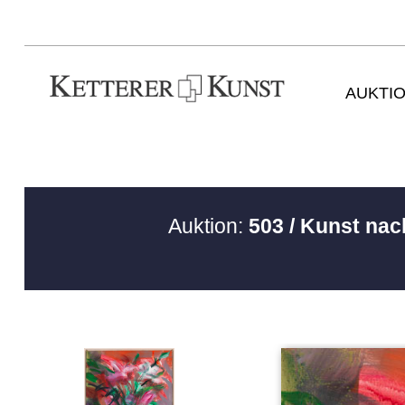
AUKTI
Auktion:
503 / Kunst nac