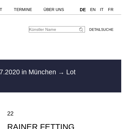
T
TERMINE
ÜBER UNS
DE
EN
IT
FR
DETAILSUCHE
7.2020 in München
→ Lot
22
RAINER FETTING