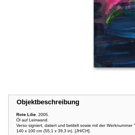
Objektbeschreibung
Rote Lilie
. 2005.
Öl auf Leinwand.
Verso signiert, datiert und betitelt sowie mit der Werknumm
140 x 100 cm (55,1 x 39,3 in). [JH/CH].