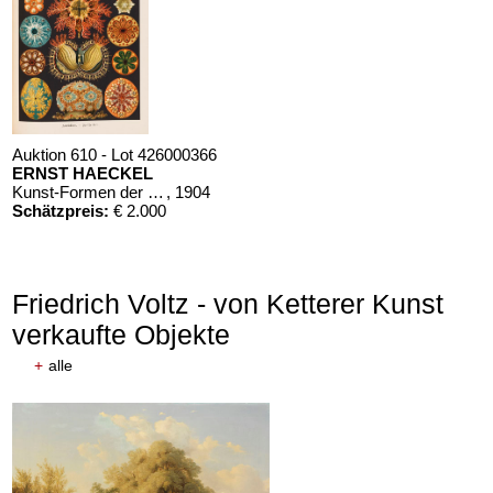
Auktion 610 - Lot 426000366
ERNST HAECKEL
Kunst-Formen der Natur. 10 Hefte und Supplement in 1 Band
, 1904
Schätzpreis:
€ 2.000
Friedrich Voltz - von Ketterer Kunst
verkaufte Objekte
+
alle