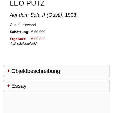
LEO PUTZ
Auf dem Sofa II (Gusti)
, 1908.
Öl auf Leinwand
Schätzung:
€ 60.000
Ergebnis:
€ 65.625
(inkl. Käuferaufgeld)
Objektbeschreibung
Essay