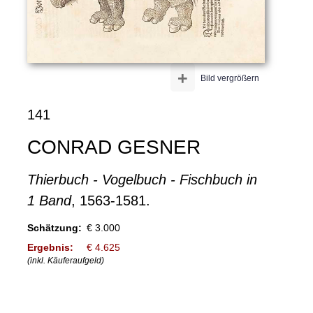
+
Bild vergrößern
141
CONRAD GESNER
Thierbuch - Vogelbuch - Fischbuch in
1 Band
, 1563-1581.
Schätzung:
€ 3.000
Ergebnis:
€ 4.625
(inkl. Käuferaufgeld)