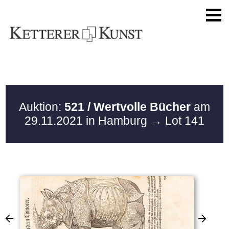
Auktion:
521 / Wertvolle Bücher
am
29.11.2021 in Hamburg
→ Lot 141