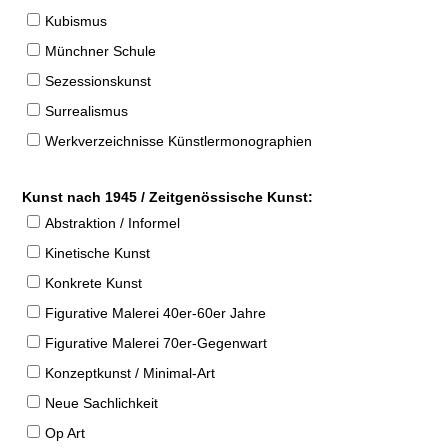
Kubismus
Münchner Schule
Sezessionskunst
Surrealismus
Werkverzeichnisse Künstlermonographien
Kunst nach 1945 / Zeitgenössische Kunst:
Abstraktion / Informel
Kinetische Kunst
Konkrete Kunst
Figurative Malerei 40er-60er Jahre
Figurative Malerei 70er-Gegenwart
Konzeptkunst / Minimal-Art
Neue Sachlichkeit
Op Art