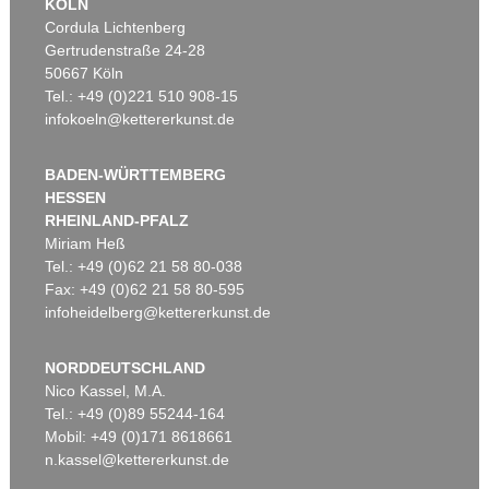
KÖLN
Cordula Lichtenberg
Gertrudenstraße 24-28
50667 Köln
Tel.: +49 (0)221 510 908-15
infokoeln@kettererkunst.de
BADEN-WÜRTTEMBERG
HESSEN
RHEINLAND-PFALZ
Miriam Heß
Tel.: +49 (0)62 21 58 80-038
Fax: +49 (0)62 21 58 80-595
infoheidelberg@kettererkunst.de
NORDDEUTSCHLAND
Nico Kassel, M.A.
Tel.: +49 (0)89 55244-164
Mobil: +49 (0)171 8618661
n.kassel@kettererkunst.de