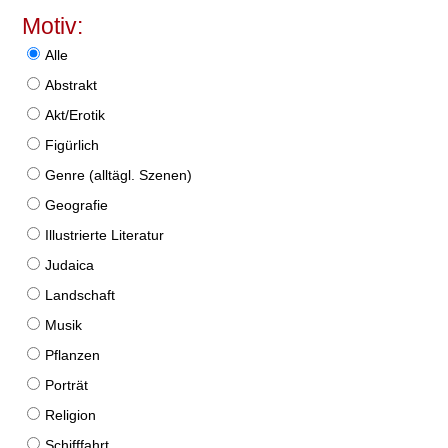
Motiv:
Alle
Abstrakt
Akt/Erotik
Figürlich
Genre (alltägl. Szenen)
Geografie
Illustrierte Literatur
Judaica
Landschaft
Musik
Pflanzen
Porträt
Religion
Schifffahrt