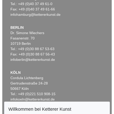
Tel.: +49 (0)40 37 49 61-0
Fax: +49 (0)40 37 49 61-66
infohamburg@kettererkunst.de
BERLIN
Dr. Simone Wiechers
Fasanenstr. 70
Auktion 542 - Lot 51.10
Auktion 456 - Lot 54
10719 Berlin
GUSTAV KLIMT
GUSTAV KLIMT
Das Werk
, 1918
Das Werk Gustav Klimts. 5 Lieferungen
, 1908
Tel.: +49 (0)30 88 67 53-63
Ergebnis:
€ 72.500
Ergebnis:
€ 66.420
Fax: +49 (0)30 88 67 56-43
infoberlin@kettererkunst.de
KÖLN
Cordula Lichtenberg
Gertrudenstraße 24-28
50667 Köln
Tel.: +49 (0)221 510 908-15
infokoeln@kettererkunst.de
Willkommen bei Ketterer Kunst
Auktion 499 - Lot 75
Auktion 282 - Lot 892
BADEN-WÜRTTEMBERG