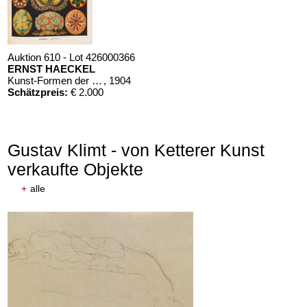
Auktion 610 - Lot 426000366
ERNST HAECKEL
Kunst-Formen der Natur. 10 Hefte und Supplement in 1 Band
, 1904
Schätzpreis:
€ 2.000
Gustav Klimt - von Ketterer Kunst
verkaufte Objekte
+
alle