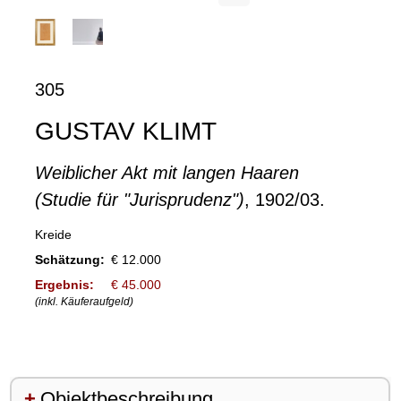
305
GUSTAV KLIMT
Weiblicher Akt mit langen Haaren
(Studie für "Jurisprudenz")
, 1902/03.
Kreide
Schätzung:
€ 12.000
Ergebnis:
€ 45.000
(inkl. Käuferaufgeld)
Objektbeschreibung