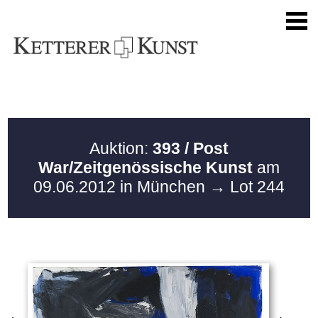
Auktion:
393 / Post
War/Zeitgenössische Kunst
am
09.06.2012 in München
→ Lot 244