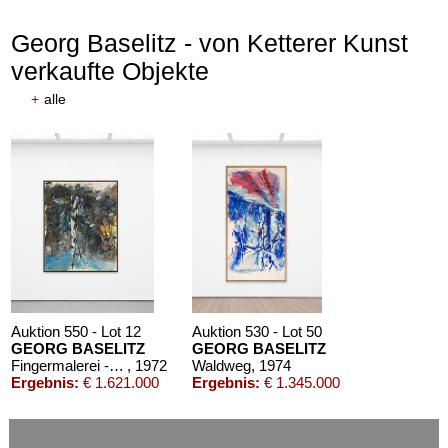
Georg Baselitz - von Ketterer Kunst
verkaufte Objekte
+
alle
Auktion 550 - Lot 12
Auktion 530 - Lot 50
GEORG BASELITZ
GEORG BASELITZ
Fingermalerei - Birke
, 1972
Waldweg
, 1974
Ergebnis:
€ 1.621.000
Ergebnis:
€ 1.345.000