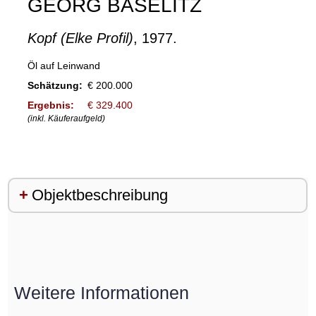
GEORG BASELITZ
Kopf (Elke Profil)
, 1977.
Öl auf Leinwand
Schätzung:
€ 200.000
Ergebnis:
€ 329.400
(inkl. Käuferaufgeld)
Objektbeschreibung
Weitere Informationen