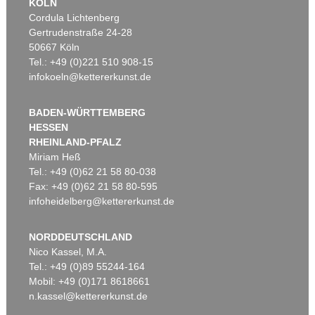
KÖLN
Cordula Lichtenberg
Gertrudenstraße 24-28
50667 Köln
Tel.: +49 (0)221 510 908-15
infokoeln@kettererkunst.de
BADEN-WÜRTTEMBERG
HESSEN
RHEINLAND-PFALZ
Miriam Heß
Tel.: +49 (0)62 21 58 80-038
Fax: +49 (0)62 21 58 80-595
infoheidelberg@kettererkunst.de
NORDDEUTSCHLAND
Nico Kassel, M.A.
Tel.: +49 (0)89 55244-164
Mobil: +49 (0)171 8618661
n.kassel@kettererkunst.de