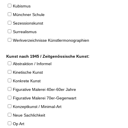
Kubismus
Münchner Schule
Sezessionskunst
Surrealismus
Werkverzeichnisse Künstlermonographien
Kunst nach 1945 / Zeitgenössische Kunst:
Abstraktion / Informel
Kinetische Kunst
Konkrete Kunst
Figurative Malerei 40er-60er Jahre
Figurative Malerei 70er-Gegenwart
Konzeptkunst / Minimal-Art
Neue Sachlichkeit
Op Art