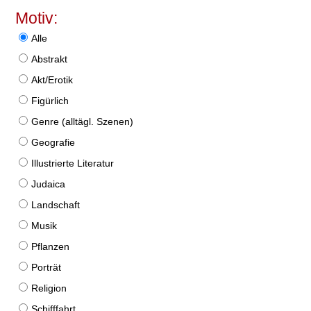
Motiv:
Alle
Abstrakt
Akt/Erotik
Figürlich
Genre (alltägl. Szenen)
Geografie
Illustrierte Literatur
Judaica
Landschaft
Musik
Pflanzen
Porträt
Religion
Schifffahrt