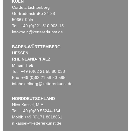
KÖLN
Cordula Lichtenberg
Gertrudenstraße 24-28
50667 Köln
Tel.: +49 (0)221 510 908-15
infokoeln@kettererkunst.de
BADEN-WÜRTTEMBERG
HESSEN
RHEINLAND-PFALZ
Miriam Heß
Tel.: +49 (0)62 21 58 80-038
Fax: +49 (0)62 21 58 80-595
infoheidelberg@kettererkunst.de
NORDDEUTSCHLAND
Nico Kassel, M.A.
Tel.: +49 (0)89 55244-164
Mobil: +49 (0)171 8618661
n.kassel@kettererkunst.de