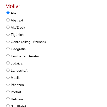
Motiv:
Alle
Abstrakt
Akt/Erotik
Figürlich
Genre (alltägl. Szenen)
Geografie
Illustrierte Literatur
Judaica
Landschaft
Musik
Pflanzen
Porträt
Religion
Schifffahrt