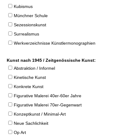
Kubismus
Münchner Schule
Sezessionskunst
Surrealismus
Werkverzeichnisse Künstlermonographien
Kunst nach 1945 / Zeitgenössische Kunst:
Abstraktion / Informel
Kinetische Kunst
Konkrete Kunst
Figurative Malerei 40er-60er Jahre
Figurative Malerei 70er-Gegenwart
Konzeptkunst / Minimal-Art
Neue Sachlichkeit
Op Art