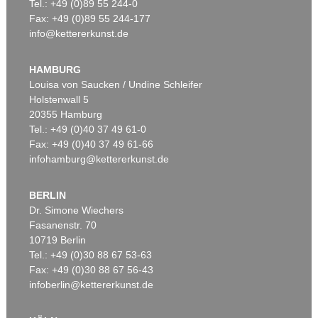
Tel.: +49 (0)89 55 244-0
Fax: +49 (0)89 55 244-177
info@kettererkunst.de
HAMBURG
Louisa von Saucken / Undine Schleifer
Holstenwall 5
20355 Hamburg
Tel.: +49 (0)40 37 49 61-0
Fax: +49 (0)40 37 49 61-66
infohamburg@kettererkunst.de
BERLIN
Dr. Simone Wiechers
Fasanenstr. 70
10719 Berlin
Tel.: +49 (0)30 88 67 53-63
Fax: +49 (0)30 88 67 56-43
infoberlin@kettererkunst.de