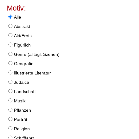
Motiv:
Alle
Abstrakt
Akt/Erotik
Figürlich
Genre (alltägl. Szenen)
Geografie
Illustrierte Literatur
Judaica
Landschaft
Musik
Pflanzen
Porträt
Religion
Schifffahrt