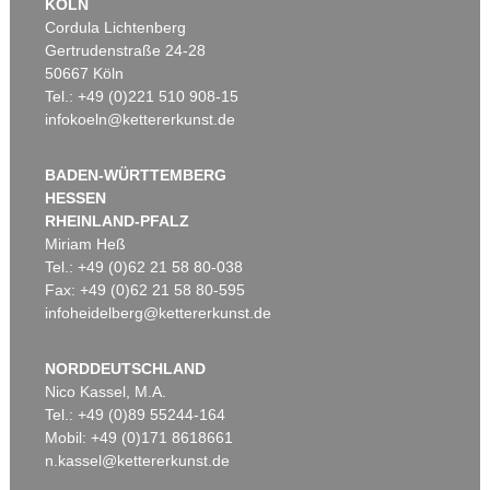
KÖLN
Cordula Lichtenberg
Gertrudenstraße 24-28
50667 Köln
Tel.: +49 (0)221 510 908-15
infokoeln@kettererkunst.de
BADEN-WÜRTTEMBERG
HESSEN
RHEINLAND-PFALZ
Miriam Heß
Tel.: +49 (0)62 21 58 80-038
Fax: +49 (0)62 21 58 80-595
infoheidelberg@kettererkunst.de
NORDDEUTSCHLAND
Nico Kassel, M.A.
Tel.: +49 (0)89 55244-164
Mobil: +49 (0)171 8618661
n.kassel@kettererkunst.de