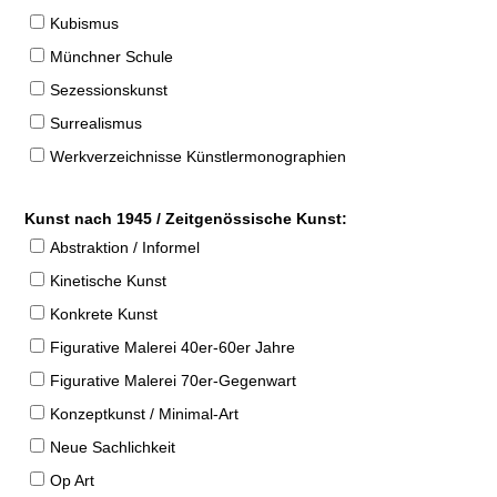
Kubismus
Münchner Schule
Sezessionskunst
Surrealismus
Werkverzeichnisse Künstlermonographien
Kunst nach 1945 / Zeitgenössische Kunst:
Abstraktion / Informel
Kinetische Kunst
Konkrete Kunst
Figurative Malerei 40er-60er Jahre
Figurative Malerei 70er-Gegenwart
Konzeptkunst / Minimal-Art
Neue Sachlichkeit
Op Art