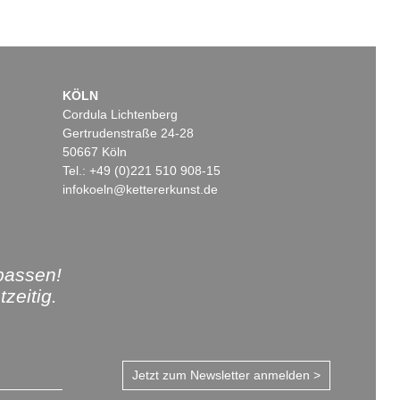
KÖLN
Cordula Lichtenberg
Gertrudenstraße 24-28
50667 Köln
Tel.: +49 (0)221 510 908-15
infokoeln@kettererkunst.de
passen!
zeitig.
Jetzt zum Newsletter anmelden >