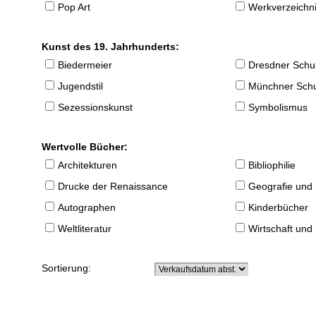
Pop Art
Werkverzeichnis
Kunst des 19. Jahrhunderts:
Biedermeier
Dresdner Schu
Jugendstil
Münchner Sch
Sezessionskunst
Symbolismus
Wertvolle Bücher:
Architekturen
Bibliophilie
Drucke der Renaissance
Geografie und
Autographen
Kinderbücher
Weltliteratur
Wirtschaft und
Sortierung: