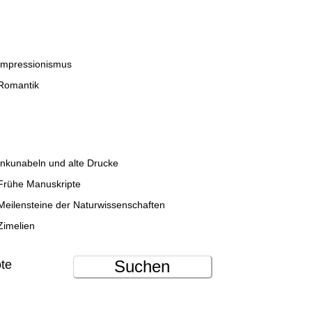
Impressionismus
Romantik
Inkunabeln und alte Drucke
Frühe Manuskripte
Meilensteine der Naturwissenschaften
Zimelien
Suchen
ote