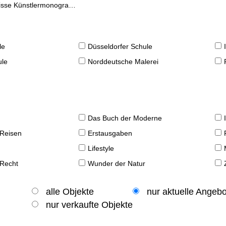
se Künstlermonographien
le
Düsseldorfer Schule
ule
Norddeutsche Malerei
Das Buch der Moderne
 Reisen
Erstausgaben
Lifestyle
 Recht
Wunder der Natur
alle Objekte
nur aktuelle Angeb
nur verkaufte Objekte