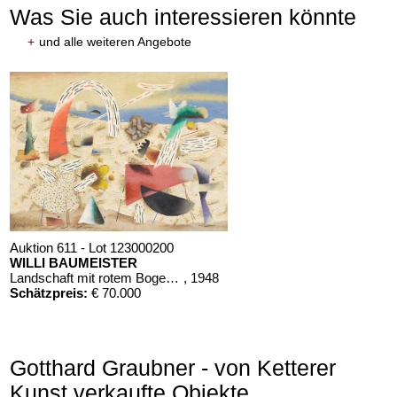
Was Sie auch interessieren könnte
+
und alle weiteren Angebote
Auktion 611 - Lot 123000200
WILLI BAUMEISTER
Landschaft mit rotem Bogen (Sommerfest)
, 1948
Schätzpreis:
€ 70.000
Gotthard Graubner - von Ketterer
Kunst verkaufte Objekte