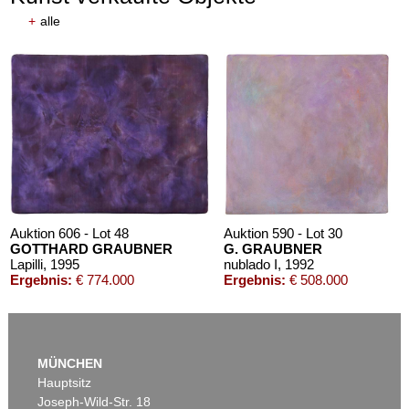
+
alle
Auktion 606 - Lot 48
Auktion 590 - Lot 30
GOTTHARD GRAUBNER
G. GRAUBNER
Lapilli
, 1995
nublado I
, 1992
Ergebnis:
€ 774.000
Ergebnis:
€ 508.000
MÜNCHEN
Hauptsitz
Joseph-Wild-Str. 18