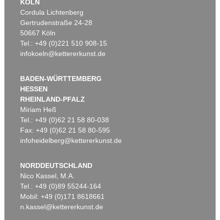
KÖLN
Cordula Lichtenberg
Gertrudenstraße 24-28
50667 Köln
Tel.: +49 (0)221 510 908-15
infokoeln@kettererkunst.de
BADEN-WÜRTTEMBERG
HESSEN
RHEINLAND-PFALZ
Miriam Heß
Tel.: +49 (0)62 21 58 80-038
Fax: +49 (0)62 21 58 80-595
infoheidelberg@kettererkunst.de
NORDDEUTSCHLAND
Nico Kassel, M.A.
Tel.: +49 (0)89 55244-164
Mobil: +49 (0)171 8618661
n.kassel@kettererkunst.de