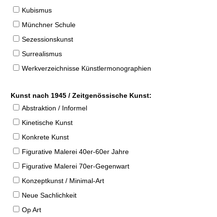
Kubismus
Münchner Schule
Sezessionskunst
Surrealismus
Werkverzeichnisse Künstlermonographien
Kunst nach 1945 / Zeitgenössische Kunst:
Abstraktion / Informel
Kinetische Kunst
Konkrete Kunst
Figurative Malerei 40er-60er Jahre
Figurative Malerei 70er-Gegenwart
Konzeptkunst / Minimal-Art
Neue Sachlichkeit
Op Art