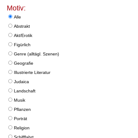
Motiv:
Alle
Abstrakt
Akt/Erotik
Figürlich
Genre (alltägl. Szenen)
Geografie
Illustrierte Literatur
Judaica
Landschaft
Musik
Pflanzen
Porträt
Religion
Schifffahrt