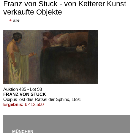
Franz von Stuck - von Ketterer Kunst
verkaufte Objekte
+
alle
Auktion 435 - Lot 93
FRANZ VON STUCK
Ödipus löst das Rätsel der Sphinx
, 1891
Ergebnis:
€ 412.500
MÜNCHEN