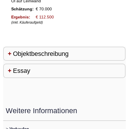
Öl auf Leinwand
Schätzung:
€ 70.000
Ergebnis:
€ 112.500
(inkl. Käuferaufgeld)
Objektbeschreibung
Essay
Weitere Informationen
>
Verkaufen