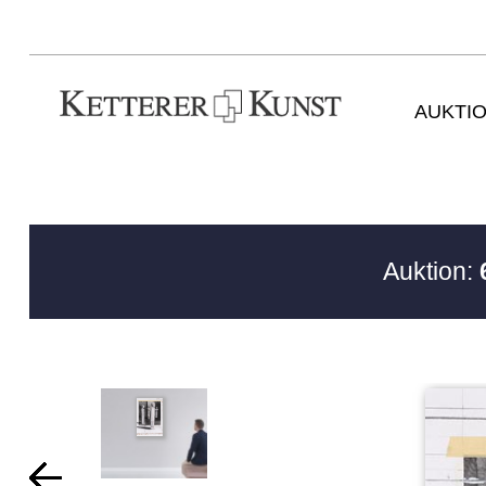
AUKTI
Auktion: