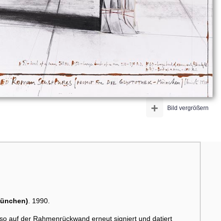
+
Bild vergrößern
München)
. 1990.
Verso auf der Rahmenrückwand erneut signiert und datiert