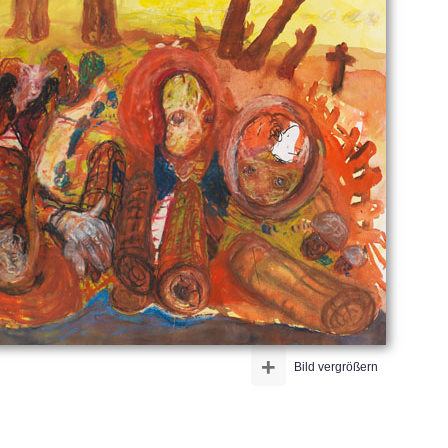
+
Bild vergrößern