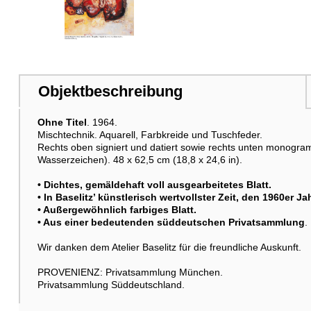
Weitere Abbildung
Objektbeschreibung
Ohne Titel
. 1964.
Mischtechnik. Aquarell, Farbkreide und Tuschfeder.
Raumbeispiel
Rechts oben signiert und datiert sowie rechts unten monogr
Wasserzeichen). 48 x 62,5 cm (18,8 x 24,6 in).
• Dichtes, gemäldehaft voll ausgearbeitetes Blatt.
• In Baselitz’ künstlerisch wertvollster Zeit, den 1960er J
• Außergewöhnlich farbiges Blatt.
• Aus einer bedeutenden süddeutschen Privatsammlung
.
Wir danken dem Atelier Baselitz für die freundliche Auskunft.
PROVENIENZ: Privatsammlung München.
Privatsammlung Süddeutschland.