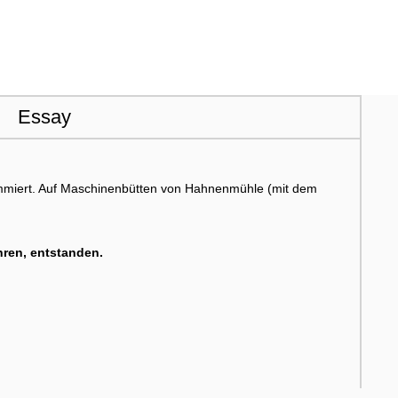
Essay
ammiert. Auf Maschinenbütten von Hahnenmühle (mit dem
ahren, entstanden.