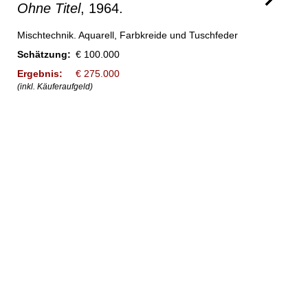
Ohne Titel
, 1964.
Mischtechnik. Aquarell, Farbkreide und Tuschfeder
Schätzung:
€ 100.000
Ergebnis:
€ 275.000
(inkl. Käuferaufgeld)