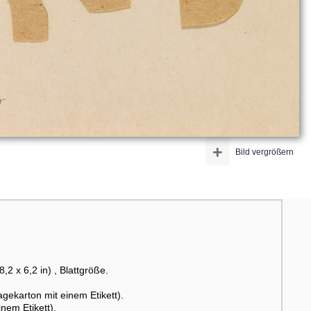
+
Bild vergrößern
,2 x 6,2 in) , Blattgröße.
ekarton mit einem Etikett).
nem Etikett).