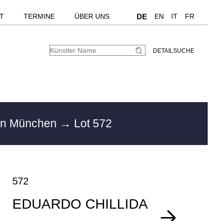
T
TERMINE
ÜBER UNS
DE
EN
IT
FR
DETAILSUCHE
in München
→ Lot 572
572
EDUARDO CHILLIDA