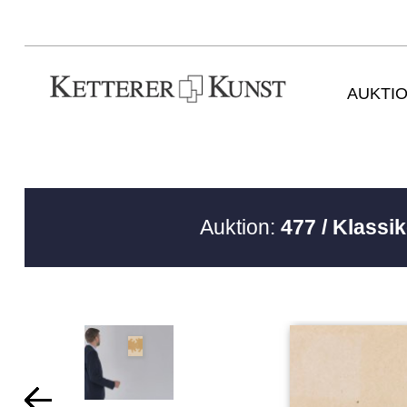
AUKTI
Auktion:
477 / Klassi