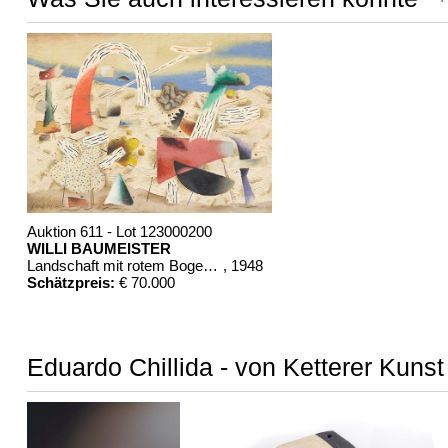
Auktion 611 - Lot 123000200
WILLI BAUMEISTER
Landschaft mit rotem Bogen (Sommerfest)
, 1948
Schätzpreis:
€ 70.000
Eduardo Chillida - von Ketterer Kunst