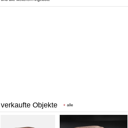
 verkaufte Objekte
+
alle