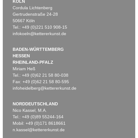
KÖLN
Cordula Lichtenberg
Gertrudenstraße 24-28
50667 Köln
Tel.: +49 (0)221 510 908-15
infokoeln@kettererkunst.de
BADEN-WÜRTTEMBERG
HESSEN
RHEINLAND-PFALZ
Miriam Heß
Tel.: +49 (0)62 21 58 80-038
Fax: +49 (0)62 21 58 80-595
infoheidelberg@kettererkunst.de
NORDDEUTSCHLAND
Nico Kassel, M.A.
Tel.: +49 (0)89 55244-164
Mobil: +49 (0)171 8618661
n.kassel@kettererkunst.de