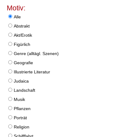
Motiv:
Alle
Abstrakt
Akt/Erotik
Figürlich
Genre (alltägl. Szenen)
Geografie
Illustrierte Literatur
Judaica
Landschaft
Musik
Pflanzen
Porträt
Religion
Schifffahrt