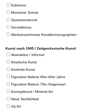
Kubismus
Münchner Schule
Sezessionskunst
Surrealismus
Werkverzeichnisse Künstlermonographien
Kunst nach 1945 / Zeitgenössische Kunst:
Abstraktion / Informel
Kinetische Kunst
Konkrete Kunst
Figurative Malerei 40er-60er Jahre
Figurative Malerei 70er-Gegenwart
Konzeptkunst / Minimal-Art
Neue Sachlichkeit
Op Art