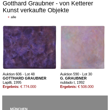
Gotthard Graubner - von Ketterer
Kunst verkaufte Objekte
+
alle
Auktion 606 - Lot 48
Auktion 590 - Lot 30
GOTTHARD GRAUBNER
G. GRAUBNER
Lapilli
, 1995
nublado I
, 1992
Ergebnis:
€ 774.000
Ergebnis:
€ 508.000
MÜNCHEN