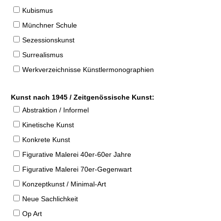
Kubismus
Münchner Schule
Sezessionskunst
Surrealismus
Werkverzeichnisse Künstlermonographien
Kunst nach 1945 / Zeitgenössische Kunst:
Abstraktion / Informel
Kinetische Kunst
Konkrete Kunst
Figurative Malerei 40er-60er Jahre
Figurative Malerei 70er-Gegenwart
Konzeptkunst / Minimal-Art
Neue Sachlichkeit
Op Art