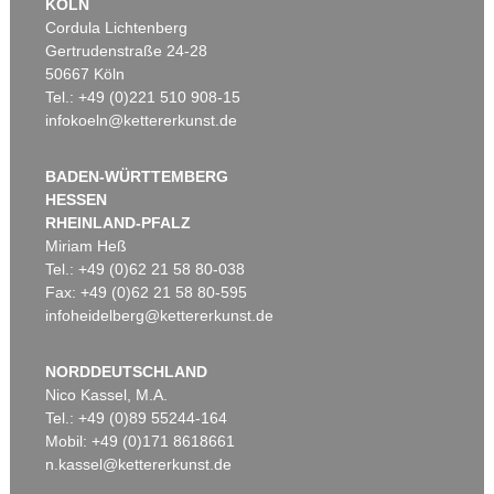
KÖLN
Cordula Lichtenberg
Gertrudenstraße 24-28
50667 Köln
Tel.: +49 (0)221 510 908-15
infokoeln@kettererkunst.de
BADEN-WÜRTTEMBERG
HESSEN
RHEINLAND-PFALZ
Miriam Heß
Tel.: +49 (0)62 21 58 80-038
Fax: +49 (0)62 21 58 80-595
infoheidelberg@kettererkunst.de
NORDDEUTSCHLAND
Nico Kassel, M.A.
Tel.: +49 (0)89 55244-164
Mobil: +49 (0)171 8618661
n.kassel@kettererkunst.de