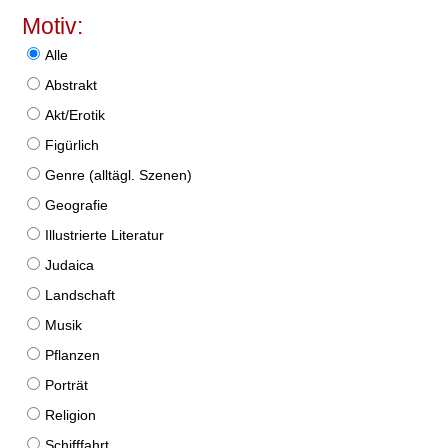
Motiv:
Alle
Abstrakt
Akt/Erotik
Figürlich
Genre (alltägl. Szenen)
Geografie
Illustrierte Literatur
Judaica
Landschaft
Musik
Pflanzen
Porträt
Religion
Schifffahrt