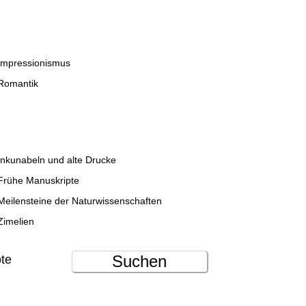
Impressionismus
Romantik
Inkunabeln und alte Drucke
Frühe Manuskripte
Meilensteine der Naturwissenschaften
Zimelien
Suchen
ote