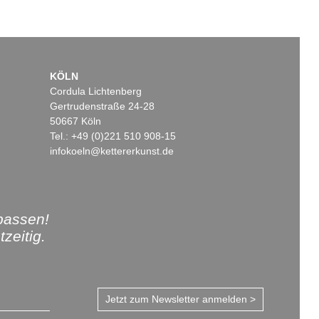
KÖLN
Cordula Lichtenberg
Gertrudenstraße 24-28
50667 Köln
Tel.: +49 (0)221 510 908-15
infokoeln@kettererkunst.de
passen!
zeitig.
Jetzt zum Newsletter anmelden >