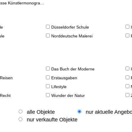
se Künstlermonographien
le
Düsseldorfer Schule
ule
Norddeutsche Malerei
Das Buch der Moderne
 Reisen
Erstausgaben
Lifestyle
 Recht
Wunder der Natur
alle Objekte
nur aktuelle Angeb
nur verkaufte Objekte