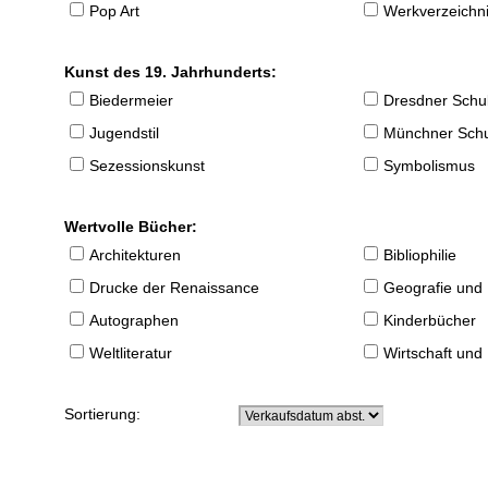
Pop Art
Werkverzeichnis
Kunst des 19. Jahrhunderts:
Biedermeier
Dresdner Schu
Jugendstil
Münchner Sch
Sezessionskunst
Symbolismus
Wertvolle Bücher:
Architekturen
Bibliophilie
Drucke der Renaissance
Geografie und
Autographen
Kinderbücher
Weltliteratur
Wirtschaft und
Sortierung: