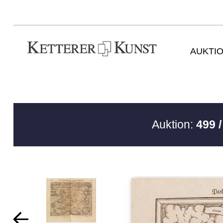
AUKTI
Auktion:
499 