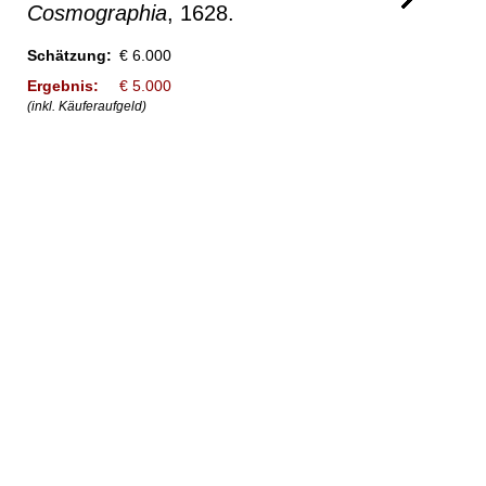
Cosmographia
, 1628.
Schätzung:
€ 6.000
Ergebnis:
€ 5.000
(inkl. Käuferaufgeld)