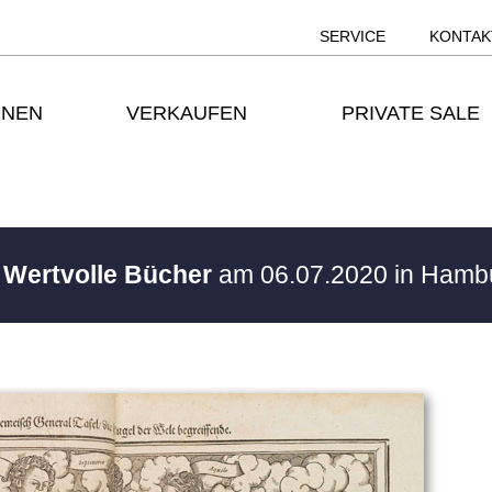
SERVICE
KONTAK
ONEN
VERKAUFEN
PRIVATE SALE
/ Wertvolle Bücher
am 06.07.2020 in Ham