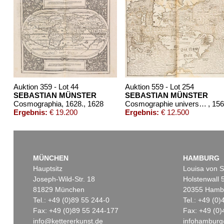
Auktion 359 - Lot 44
Auktion 559 - Lot 254
SEBASTIAN MÜNSTER
SEBASTIAN MÜNSTER
Cosmographia, 1628.
, 1628
Cosmographie universelle
, 15
Ergebnis:
€ 19.200
Ergebnis:
€ 12.500
MÜNCHEN
HAMBURG
Hauptsitz
Louisa von S
Joseph-Wild-Str. 18
Holstenwall 
81829 München
20355 Hamb
Tel.: +49 (0)89 55 244-0
Tel.: +49 (0
Fax: +49 (0)89 55 244-177
Fax: +49 (0)
info@kettererkunst.de
infohamburg