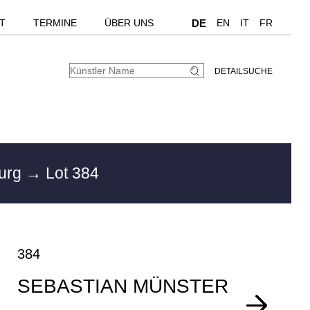
T
TERMINE
ÜBER UNS
DE
EN
IT
FR
DETAILSUCHE
burg
→ Lot 384
384
SEBASTIAN MÜNSTER