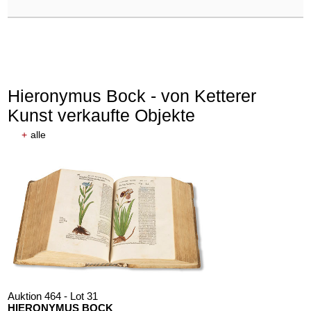
Hieronymus Bock - von Ketterer
Kunst verkaufte Objekte
+
alle
Auktion 464 - Lot 31
HIERONYMUS BOCK