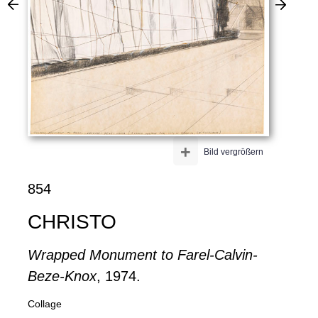
+
Bild vergrößern
854
CHRISTO
Wrapped Monument to Farel-Calvin-
Beze-Knox
, 1974.
Collage