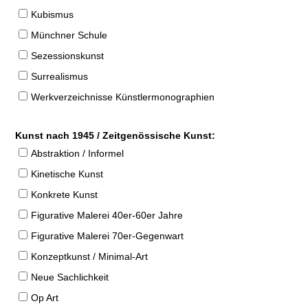
Kubismus
Münchner Schule
Sezessionskunst
Surrealismus
Werkverzeichnisse Künstlermonographien
Kunst nach 1945 / Zeitgenössische Kunst:
Abstraktion / Informel
Kinetische Kunst
Konkrete Kunst
Figurative Malerei 40er-60er Jahre
Figurative Malerei 70er-Gegenwart
Konzeptkunst / Minimal-Art
Neue Sachlichkeit
Op Art