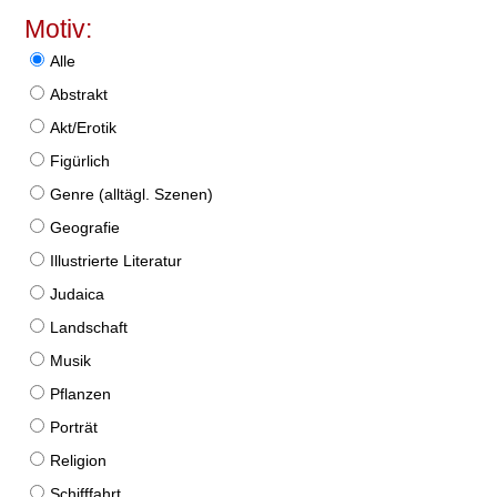
Motiv:
Alle
Abstrakt
Akt/Erotik
Figürlich
Genre (alltägl. Szenen)
Geografie
Illustrierte Literatur
Judaica
Landschaft
Musik
Pflanzen
Porträt
Religion
Schifffahrt