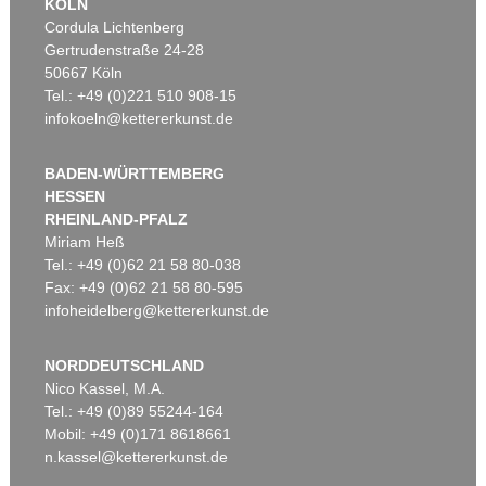
KÖLN
Cordula Lichtenberg
Gertrudenstraße 24-28
50667 Köln
Tel.: +49 (0)221 510 908-15
infokoeln@kettererkunst.de
BADEN-WÜRTTEMBERG
HESSEN
RHEINLAND-PFALZ
Miriam Heß
Tel.: +49 (0)62 21 58 80-038
Fax: +49 (0)62 21 58 80-595
infoheidelberg@kettererkunst.de
NORDDEUTSCHLAND
Nico Kassel, M.A.
Tel.: +49 (0)89 55244-164
Mobil: +49 (0)171 8618661
n.kassel@kettererkunst.de