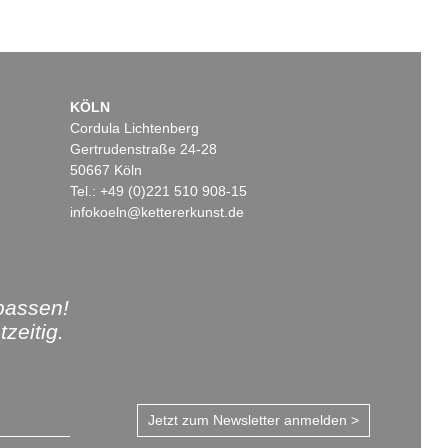
KÖLN
Cordula Lichtenberg
Gertrudenstraße 24-28
50667 Köln
Tel.: +49 (0)221 510 908-15
infokoeln@kettererkunst.de
passen!
zeitig.
Jetzt zum Newsletter anmelden >