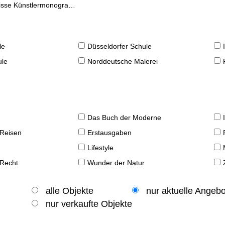
se Künstlermonographien
le
Düsseldorfer Schule
ule
Norddeutsche Malerei
Das Buch der Moderne
 Reisen
Erstausgaben
Lifestyle
 Recht
Wunder der Natur
alle Objekte
nur aktuelle Angeb
nur verkaufte Objekte