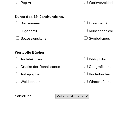
Pop Art
Werkverzeichnis
Kunst des 19. Jahrhunderts:
Biedermeier
Dresdner Schu
Jugendstil
Münchner Sch
Sezessionskunst
Symbolismus
Wertvolle Bücher:
Architekturen
Bibliophilie
Drucke der Renaissance
Geografie und
Autographen
Kinderbücher
Weltliteratur
Wirtschaft und
Sortierung: