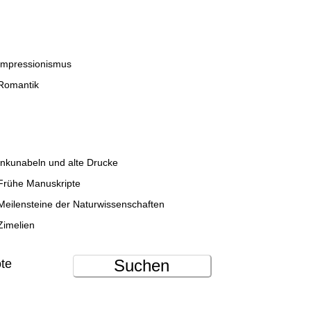
Impressionismus
Romantik
Inkunabeln und alte Drucke
Frühe Manuskripte
Meilensteine der Naturwissenschaften
Zimelien
Suchen
ote