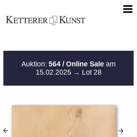
Auktion:
564 / Online Sale
am
15.02.2025
→ Lot 28