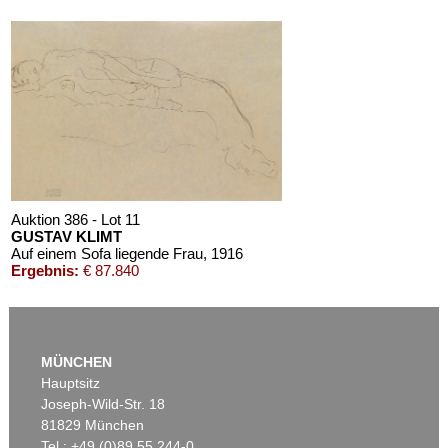
Auktion 386 - Lot 11
GUSTAV KLIMT
Auf einem Sofa liegende Frau
, 1916
Ergebnis:
€ 87.840
MÜNCHEN
Hauptsitz
Joseph-Wild-Str. 18
81829 München
Tel.: +49 (0)89 55 244-0